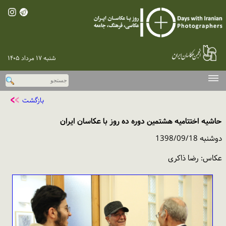
شنبه ۱۷ مرداد ۱۴۰۵
صفحه اصلی
بازگشت
دوره‌های پیشین
حاشیه اختتامیه هشتمین دوره ده روز با عکاسان ایران
اخبار
دوشنبه 1398/09/18
گزارش تصویری
عکاس: رضا ذاکری
گفت‌وگو با عکاسان
نقد و بررسی
پخش اینترنتی