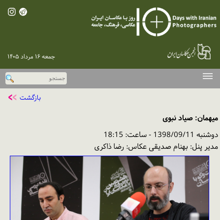
جمعه ۱۶ مرداد ۱۴۰۵
صفحه اصلی
بازگشت
دوره‌های پیشین
میهمان: صیاد نبوی
اخبار
دوشنبه 1398/09/11 - ساعت: 18:15
گزارش تصویری
مدیر پنل: بهنام صدیقی عکاس: رضا ذاکری
گفت‌وگو با عکاسان
نقد و بررسی
پخش اینترنتی