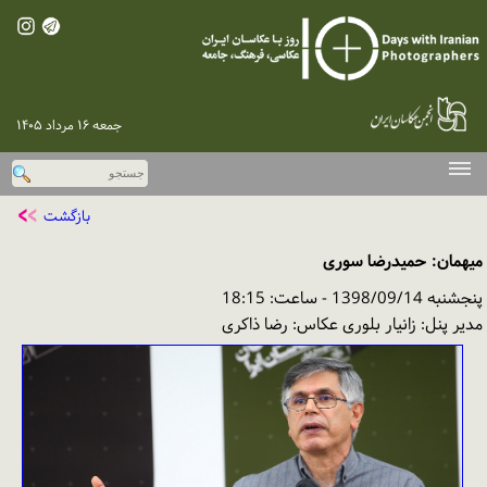
جمعه ۱۶ مرداد ۱۴۰۵
صفحه اصلی
بازگشت
دوره‌های پیشین
میهمان: حمیدرضا سوری
اخبار
پنجشنبه 1398/09/14 - ساعت: 18:15
گزارش تصویری
مدیر پنل: زانیار بلوری عکاس: رضا ذاکری
گفت‌وگو با عکاسان
نقد و بررسی
پخش اینترنتی