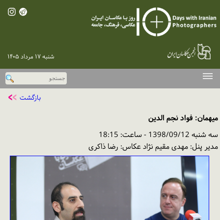
شنبه ۱۷ مرداد ۱۴۰۵
صفحه اصلی
بازگشت
دوره‌های پیشین
میهمان: فواد نجم الدین
اخبار
سه شنبه 1398/09/12 - ساعت: 18:15
گزارش تصویری
مدیر پنل: مهدی مقیم نژاد عکاس: رضا ذاکری
گفت‌وگو با عکاسان
نقد و بررسی
پخش اینترنتی