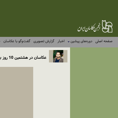
صفحه اصلی
دوره‌های پیشین
اخبار
گزارش تصویری
گفت‌وگو با عکاسان
ن
عکاسان در هشتمین 10 روز با عکاسان بر اساس شناخت انتخاب شدند