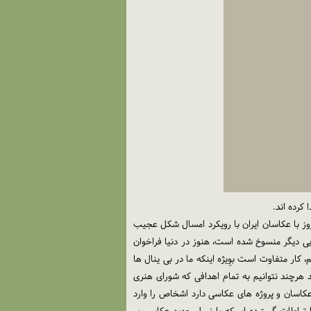
 منوچهرزاده، عکاس، مدرس عکاسی و عضو شورای هنری هشتمین دوره 10 روز با عکاسان ایران گفت: برگزاری هشتمین دوره 10 روز با عکاسان ایران با رویکرد امسال شکل عجیب
ی دیگر منسوخ شده است، هنوز در دنیا فراخوان
کار متفاوت است بوِیژه اینکه ما در بی ینال ها
 با عکاسان ایران به نوعی شاید بدعتی باشد هرچند نتوانیم به تمام اهدافی که شورای هنری
عکاسان و پروژه های عکاسی دارد اشخاص را وارد