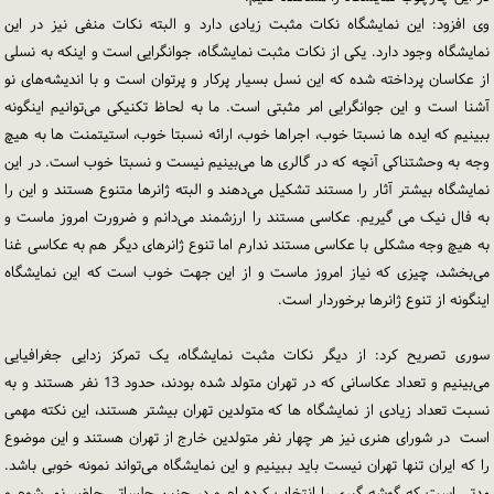
وی افزود: این نمایشگاه نکات مثبت زیادی دارد و البته نکات منفی نیز در این
نمایشگاه وجود دارد. یکی از نکات مثبت نمایشگاه، جوانگرایی است و اینکه به نسلی
از عکاسان پرداخته شده که این نسل بسیار پرکار و پرتوان است و با اندیشه‌های نو
آشنا است و این جوانگرایی امر مثبتی است. ما به لحاظ تکنیکی می‌توانیم اینگونه
ببینیم که ایده ها نسبتا خوب، اجراها خوب، ارائه نسبتا خوب، استیتمنت ها به هیچ
وجه به وحشتناکی آنچه که در گالری ها می‌بینیم نیست و نسبتا خوب است. در این
نمایشگاه بیشتر آثار را مستند تشکیل می‌دهند و البته ژانرها متنوع هستند و این را
به فال نیک می‌ گیریم. عکاسی مستند را ارزشمند می‌دانم و ضرورت امروز ماست و
به هیچ وجه مشکلی با عکاسی مستند ندارم اما تنوع ژانرهای دیگر هم به عکاسی غنا
می‌بخشد، چیزی که نیاز امروز ماست و از این جهت خوب است که این نمایشگاه
اینگونه از تنوع ژانرها برخوردار است.
سوری تصریح کرد: از دیگر نکات مثبت نمایشگاه، یک تمرکز زدایی جغرافیایی
می‌بینیم و تعداد عکاسانی که در تهران متولد شده بودند، حدود 13 نفر هستند و به
نسبت تعداد زیادی از نمایشگاه ها که متولدین تهران بیشتر هستند، این نکته مهمی
است در شورای هنری نیز هر چهار نفر متولدین خارج از تهران هستند و این موضوع
را که ایران تنها تهران نیست باید ببینیم و این نمایشگاه می‌تواند نمونه خوبی باشد.
مدتی است که گوشه گیری را انتخاب کرده ام و در چنین جلساتی حاضر نمی‌شوم و