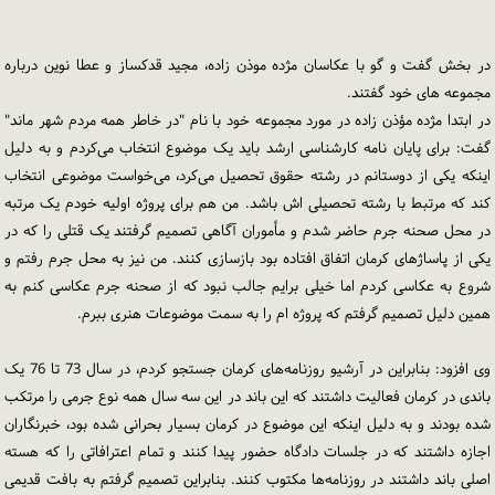
در بخش گفت و گو با عکاسان مژده موذن زاده، مجید قدکساز و عطا نوین درباره
مجموعه های خود گفتند.
در ابتدا مژده مؤذن زاده در مورد مجموعه خود با نام "در خاطر همه مردم شهر ماند"
گفت: برای پایان نامه کارشناسی ارشد باید یک موضوع انتخاب می‌کردم و به دلیل
اینکه یکی از دوستانم در رشته حقوق تحصیل می‌کرد، می‌خواست موضوعی انتخاب
کند که مرتبط با رشته تحصیلی اش باشد. من هم برای پروژه اولیه خودم یک مرتبه
در محل صحنه جرم حاضر شدم و مأموران آگاهی تصمیم گرفتند یک قتلی را که در
یکی از پاساژهای کرمان اتفاق افتاده بود بازسازی کنند. من نیز به محل جرم رفتم و
شروع به عکاسی کردم اما خیلی برایم جالب نبود که از صحنه جرم عکاسی کنم به
همین دلیل تصمیم گرفتم که پروژه ام را به سمت موضوعات هنری ببرم.
وی افزود: بنابراین در آرشیو روزنامه‌های کرمان جستجو کردم، در سال 73 تا 76 یک
باندی در کرمان فعالیت داشتند که این باند در این سه سال همه نوع جرمی را مرتکب
شده بودند و به دلیل اینکه این موضوع در کرمان بسیار بحرانی شده بود، خبرنگاران
اجازه داشتند که در جلسات دادگاه حضور پیدا کنند و تمام اعترافاتی را که هسته
اصلی باند داشتند در روزنامه‌ها مکتوب کنند. بنابراین تصمیم گرفتم به بافت قدیمی