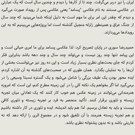
ایران را نیز دربر می‌گرفت. چند تا از کارها را دیدم و چندین سال است که یک عبارتی
در عکاسی مستند به نام عکاسی "پسامد" یعنی عکاسی پس از رویداد صورت می‌گیرد
و دیدم که چقدر این امر برای ما مهم است به دلیل اینکه شما می‌بینید که چند سال
از جنگ عراق و همینطور زلزله منجیل گذشته است اما پروژه‌هایی می‌بینیم که به این
رویدادها می‌پردازند.
حمیدرضا سوری در پایان تصریح کرد: لذا عکاسی پسامد برای ما امری حیاتی است و
این پیامد تنها چند روز نیست و می‌تواند چند سال و چند دهه باشد بنابراین فکر
کردم که جای بحث‌های نظری بسیار زیاد است و این ده روز نیز می‌توانست بخشی از
آن‌ها را به نمایش بگذارد. همان طوری که در صحبت‌های گذشته به آن اشاره کردم،
ایده محور بودن یک طیف بزرگی را شامل می‌شود و یک گستره نسبتا وسیعی را در
برمی‌گیرد اما اگر بخواهم یک نکته کلی را در این زمینه مطرح کنم، این است که امروزه
هنرمندانی می‌توانند در زمینه عکس هم خوب کار کنند که یک تعادلی میان تجربه
زیسته و تئوری برقرار کنند. تأکید منحصر به فرد بر تجربه زیسته و تئوری کافی
نیست و باید به تعادل برسیم. لذا هم باید اندیشه، ایده و تئوری در کار داشته باشیم
و هم تجربه زیسته هنرمند با آن تلفیق شود و در مجموع اثری را ارائه دهد که نه
عاریتی باشد و نه بدون پشتوانه نظری باشد.