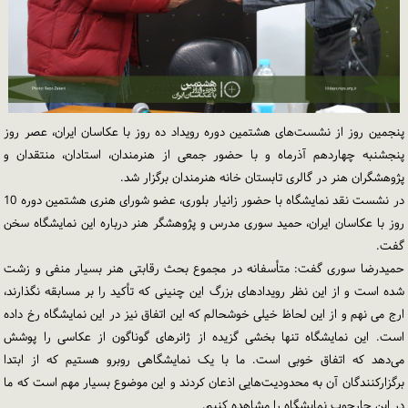
نظرسنجی
ورود
تماس با ما
پنجمین روز از نشست‌های هشتمین دوره رویداد ده روز با عکاسان ایران، عصر روز
پنجشنبه چهاردهم آذرماه و با حضور جمعی از هنرمندان، استادان، منتقدان و
پژوهشگران هنر در گالری تابستان خانه هنرمندان برگزار شد.
در نشست نقد نمایشگاه با حضور زانیار بلوری، عضو شورای هنری هشتمین دوره 10
روز با عکاسان ایران، حمید سوری مدرس و پژوهشگر هنر درباره این نمایشگاه سخن
گفت.
حمیدرضا سوری گفت: متأسفانه در مجموع بحث رقابتی هنر بسیار منفی و زشت
شده است و از این نظر رویدادهای بزرگ این چنینی که تأکید را بر مسابقه نگذارند،
ارج می نهم و از این لحاظ خیلی خوشحالم که این اتفاق نیز در این نمایشگاه رخ داده
است. این نمایشگاه تنها بخشی گزیده از ژانرهای گوناگون از عکاسی را پوشش
می‌دهد که اتفاق خوبی است. ما با یک نمایشگاهی روبرو هستیم که از ابتدا
برگزارکنندگان آن به محدودیت‌هایی اذعان کردند و این موضوع بسیار مهم است که ما
در این چارچوب نمایشگاه را مشاهده کنیم.