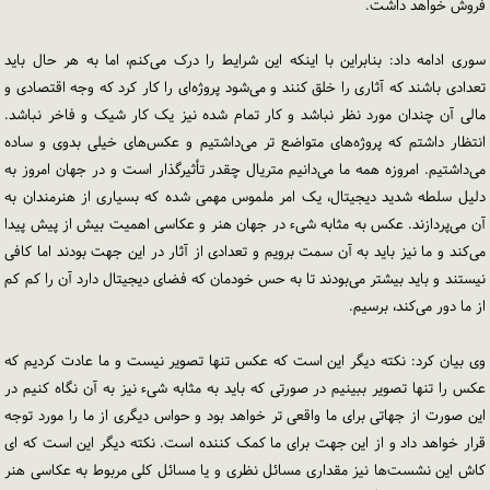
فروش خواهد داشت.
سوری ادامه داد: بنابراین با اینکه این شرایط را درک می‌کنم، اما به هر حال باید
تعدادی باشند که آثاری را خلق کنند و می‌شود پروژه‌ای را کار کرد که وجه اقتصادی و
مالی آن چندان مورد نظر نباشد و کار تمام شده نیز یک کار شیک و فاخر نباشد.
انتظار داشتم که پروژه‌های متواضع تر می‌داشتیم و عکس‌های خیلی بدوی و ساده
می‌داشتیم. امروزه همه ما می‌دانیم متریال چقدر تأثیرگذار است و در جهان امروز به
دلیل سلطه شدید دیجیتال، یک امر ملموس مهمی شده که بسیاری از هنرمندان به
آن می‌پردازند. عکس به مثابه شیء در جهان هنر و عکاسی اهمیت بیش از پیش پیدا
می‌کند و ما نیز باید به آن سمت برویم و تعدادی از آثار در این جهت بودند اما کافی
نیستند و باید بیشتر می‌بودند تا به حس خودمان که فضای دیجیتال دارد آن را کم کم
از ما دور می‌کند، برسیم.
وی بیان کرد: نکته دیگر این است که عکس تنها تصویر نیست و ما عادت کردیم که
عکس را تنها تصویر ببینیم در صورتی که باید به مثابه شیء نیز به آن نگاه کنیم در
این صورت از جهاتی برای ما واقعی تر خواهد بود و حواس دیگری از ما را مورد توجه
قرار خواهد داد و از این جهت برای ما کمک کننده است. نکته دیگر این است که ای
کاش این نشست‌ها نیز مقداری مسائل نظری و یا مسائل کلی مربوط به عکاسی هنر