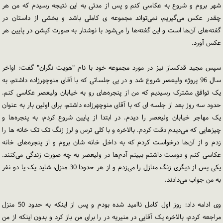
شهر بروم و شروع به عکاسی کنم و پس از مدتی به این نتیجه رسیدم که من هر
چقدر عکس می‌گیریم، نمی‌تواند مجموعه ی کاملی باشد و بخشی از داستان در
گفته‌های آن‌ها است و این گفته‌ها را می‌شود با نوشتار به صورت کپشن در پایین هر
عکس آورد.
سپس مجید قدکساز نیز در مورد مجموعه خود با نام "هویت نگران" گفت: اواخر
سال 96 پروژه ولیعصر شروع شد و در پی جلساتی که با آقای منوچهرزاده داشتم، به
یک توافق مشترک رسیدیم که من از پنجره‌های رو به خیابان ولیعصر عکاسی کنم.
حدود سه روز بعد از جلسه ای که با آقای منوچهرزاده داشتم، برای اولین بار به عنوان
یک مهاجر خیابان ولیعصر را دیدم. در ابتدا از پایین شروع کردم، به پنجره‌ها و
چیزهایی که می‌دیدم دقت کردم. بالاخره و با کلی ترس و لرز زنگ تک تک خانه ها را
زدم و از آن‌ها درخواست کردم که به داخل خانه شان بروم و از پنجره‌های خانه
عکاسی کنم و دوست داشتم ببینم آدم‌ها در ولیعصر به چه صورت زندگی می‌کنند.
یکی پس از دیگری زنگ منازل را می‌زدم و از هر حدودا 30 منزل، شاید یک یا دو نفر
به من جواب می‌دادند.
وی ادامه داد: روز اول کامل ناامید شده بودم و پس از اینکه به حدود 50 منزل
مراجعه کردم، بالاخره یک آقایی در منیریه در را برای من باز کرد و بدون اینکه از من