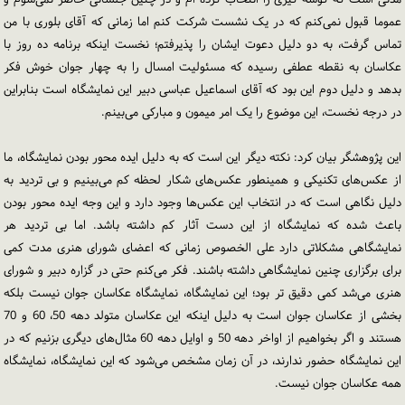
عموما قبول نمی‌کنم که در یک نشست شرکت کنم اما زمانی که آقای بلوری با من
تماس گرفت، به دو دلیل دعوت ایشان را پذیرفتم؛ نخست اینکه برنامه ده روز با
عکاسان به نقطه عطفی رسیده که مسئولیت امسال را به چهار جوان خوش فکر
بدهد و دلیل دوم این بود که آقای اسماعیل عباسی دبیر این نمایشگاه است بنابراین
در درجه نخست، این موضوع را یک امر میمون و مبارکی می‌بینم.
این پژوهشگر بیان کرد: نکته دیگر این است که به دلیل ایده محور بودن نمایشگاه، ما
از عکس‌های تکنیکی و همینطور عکس‌های شکار لحظه کم می‌بینیم و بی تردید به
دلیل نگاهی است که در انتخاب این عکس‌ها وجود دارد و این وجه ایده محور بودن
باعث شده که نمایشگاه از این دست آثار کم داشته باشد. اما بی تردید هر
نمایشگاهی مشکلاتی دارد علی الخصوص زمانی که اعضای شورای هنری مدت کمی
برای برگزاری چنین نمایشگاهی داشته باشند. فکر می‌کنم حتی در گزاره دبیر و شورای
هنری می‌شد کمی دقیق تر بود؛ این نمایشگاه، نمایشگاه عکاسان جوان نیست بلکه
بخشی از عکاسان جوان است به دلیل اینکه این عکاسان متولد دهه 50، 60 و 70
هستند و اگر بخواهیم از اواخر دهه 50 و اوایل دهه 60 مثال‌های دیگری بزنیم که در
این نمایشگاه حضور ندارند، در آن زمان مشخص می‌شود که این نمایشگاه، نمایشگاه
همه عکاسان جوان نیست.