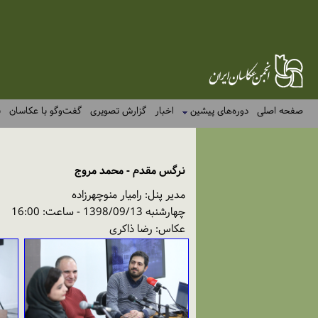
صفحه اصلی
دوره‌های پیشین
اخبار
گزارش تصویری
گفت‌وگو با عکاسان
ن
نرگس مقدم - محمد مروج
مدیر پنل: رامیار منوچهرزاده
چهارشنبه 1398/09/13 - ساعت: 16:00
عکاس: رضا ذاکری